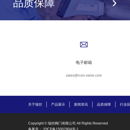
›
品质保障
电子邮箱
sales@rcon-valve.com
关于瑞控
产品展示
新闻资讯
品质保障
行业
Copyright © 瑞控阀门有限公司 All Rights Reserved
备案号：
沪ICP备15002904号-1