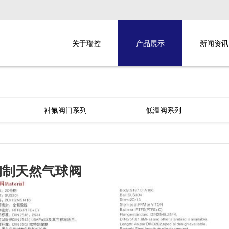
关于瑞控
产品展示
新闻资讯
衬氟阀门系列
低温阀系列
钢制天然气球阀