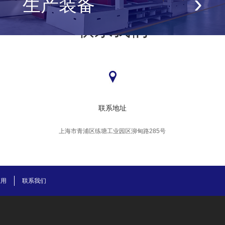
›
生产装备
联系我们
联系地址
上海市青浦区练塘工业园区泖甸路285号
应用
联系我们