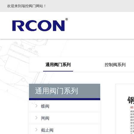
欢迎来到瑞控阀门网站！
通用阀门系列
控制阀系列
通用阀门系列
›
蝶阀
›
闸阀
›
截止阀