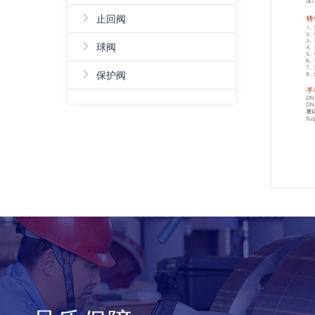
›
止回阀
›
球阀
›
保护阀