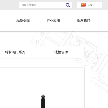
CN
﹀
品质保障
行业应用
联系我们
特材阀门系列
法兰管件