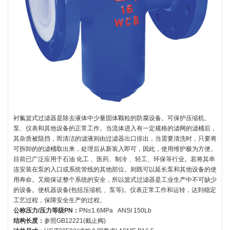
衬氟篮式过滤器是除去液体中少量固体颗粒的防腐设备。可保护压缩机、
泵、仪表和其他设备的正常工作。当流体进入有一定规格的滤网的滤桶后，
其杂质被阻挡，而清洁的滤液则由过滤器出口排出，当需要清洗时，只要将
可拆卸的的滤桶取出来，处理后从新装入即可，因此，使用维护极为方便。
目前已广泛应用于石油 化工 、医药、制冷 、轻工、环保等行业。若将其串
连安装在泵的入口或系统管线的其他部位。则既可以延长泵和其他设备的使
用寿命。又能保证整个系统的安全，所以篮式过滤器是工业生产中不可缺少
的设备。使机器设备(包括压缩机 、泵等)。仪表正常工作和运转，达到稳定
工艺过程，保障安全生产的过程。
公称压力/压力等级PN：
PN≤1.6MPa ANSI 150Lb
结构长度：
参照GB12221(截止阀)