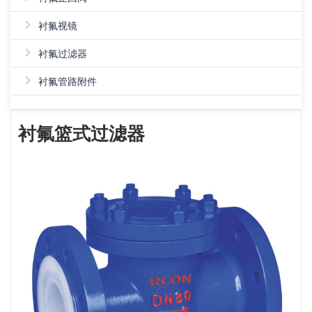
›
衬氟视镜
›
衬氟过滤器
›
衬氟管路附件
衬氟篮式过滤器